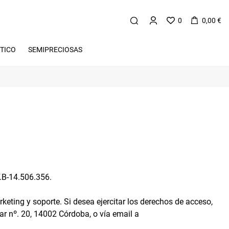
0
0,00 €
TICO
SEMIPRECIOSAS
F.B-14.506.356.
keting y soporte. Si desea ejercitar los derechos de acceso,
ar nº. 20, 14002 Córdoba, o vía email a