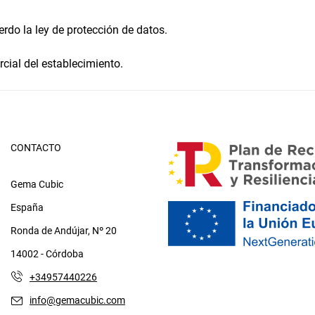
erdo la ley de protección de datos.
ial del establecimiento.
CONTACTO
Gema Cubic
España
Ronda de Andújar, Nº 20
14002 - Córdoba
+34957440226
info@gemacubic.com