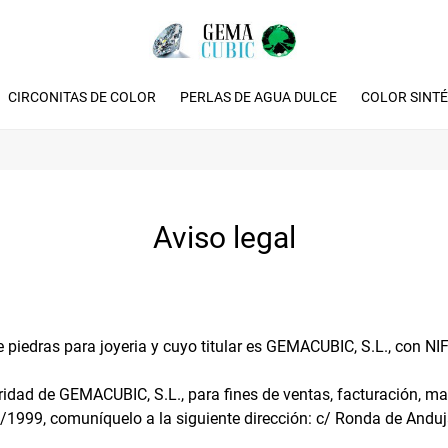
CIRCONITAS DE COLOR
PERLAS DE AGUA DULCE
COLOR SINTÉ
Aviso legal
e piedras para joyeria y cuyo titular es GEMACUBIC, S.L., con NI
ridad de GEMACUBIC, S.L., para fines de ventas, facturación, mar
5/1999, comuníquelo a la siguiente dirección: c/ Ronda de Anduj