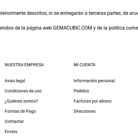
eriormente descritos, ni se entregarán a terceras partes, de acu
idos de la página web GEMACUBIC.COM y de la política comerc
NUESTRA EMPRESA
MI CUENTA
Aviso legal
Información personal
Condiciones de uso
Pedidos
¿Quiénes somos?
Facturas por abono
Formas de Pago
Direcciones
Contactar
Envíos