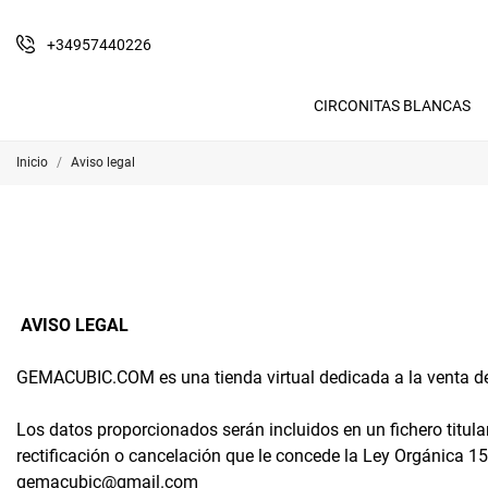
+34957440226
CIRCONITAS BLANCAS
Inicio
Aviso legal
AVISO LEGAL
GEMACUBIC.COM
es una tienda virtual dedicada a la venta d
Los datos proporcionados serán incluidos en un fichero titula
rectificación o cancelación que le concede la Ley Orgánica 1
gemacubic@gmail.com