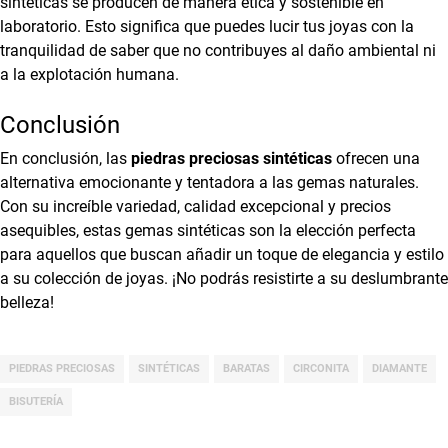
sintéticas se producen de manera ética y sostenible en
laboratorio. Esto significa que puedes lucir tus joyas con la
tranquilidad de saber que no contribuyes al daño ambiental ni
a la explotación humana.
Conclusión
En conclusión, las
piedras preciosas sintéticas
ofrecen una
alternativa emocionante y tentadora a las gemas naturales.
Con su increíble variedad, calidad excepcional y precios
asequibles, estas gemas sintéticas son la elección perfecta
para aquellos que buscan añadir un toque de elegancia y estilo
a su colección de joyas. ¡No podrás resistirte a su deslumbrante
belleza!
PIEDRAS PRECIOSAS
SINTÉTICAS
BARATAS
CIRCONITA
DIAMANTE
BISUTERÍA