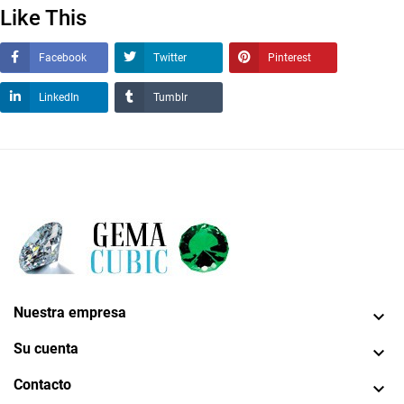
Like This
Facebook
Twitter
Pinterest
LinkedIn
Tumblr
Nuestra empresa

Su cuenta

Contacto
